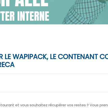
R LE WAPIPACK, LE CONTENANT C
RECA
aurant et vous souhaitez récupérer vos restes ? Vous pren