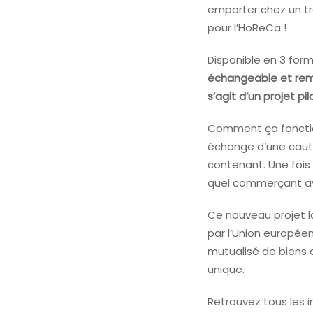
emporter chez un tr
pour l’HoReCa !
Disponible en 3 for
échangeable et rembo
s’agit d’un projet pil
Comment ça fonctio
échange d‘une cauti
contenant. Une fois 
quel commerçant aya
Ce nouveau projet la
par l’Union européen
mutualisé de biens d
unique.
Retrouvez tous les i