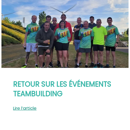
RETOUR SUR LES ÉVÉNEMENTS
TEAMBUILDING
Lire l’article