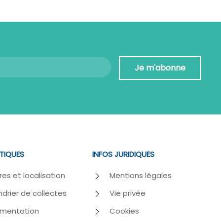
Je m'abonne
ATIQUES
INFOS JURIDIQUES
res et localisation
Mentions légales
drier de collectes
Vie privée
mentation
Cookies