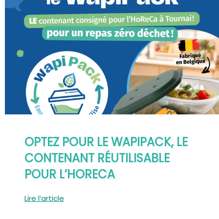
OPTEZ POUR LE WAPIPACK, LE
CONTENANT RÉUTILISABLE
POUR L’HORECA
Lire l’article