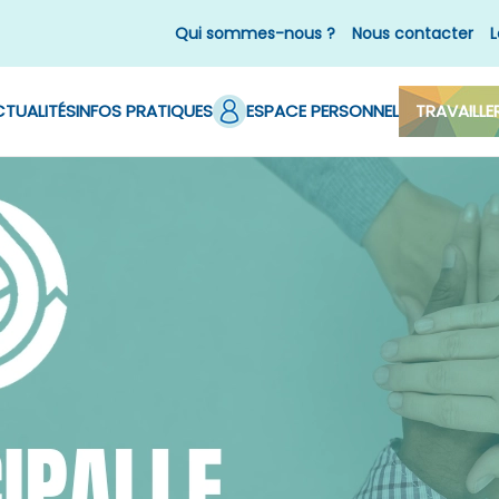
Qui sommes-nous ?
Nous contacter
L
TUALITÉS
INFOS PRATIQUES
ESPACE PERSONNEL
TRAVAILLE