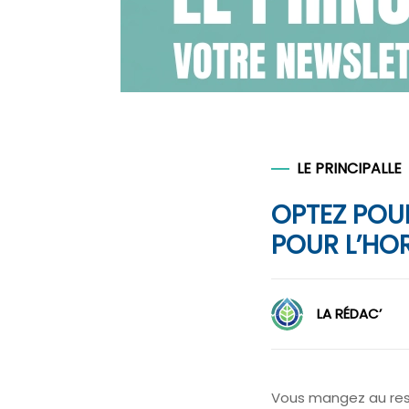
LE PRINCIPALLE
OPTEZ POU
POUR L’HO
LA RÉDAC’
Vous mangez au rest