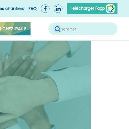
Télécharger l'app
es chantiers
FAQ
R CHEZ IPALLE