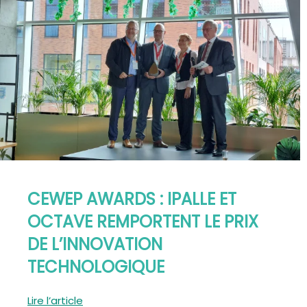
CEWEP AWARDS : IPALLE ET
OCTAVE REMPORTENT LE PRIX
DE L’INNOVATION
TECHNOLOGIQUE
Lire l’article