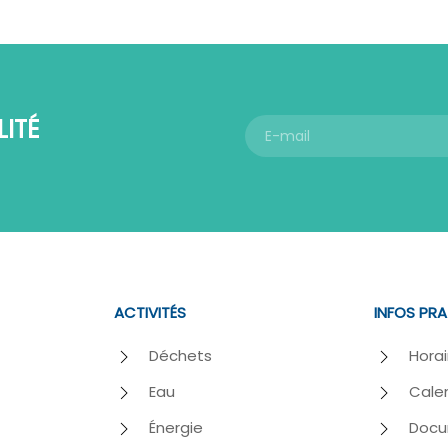
ITÉ
ACTIVITÉS
INFOS PR
Déchets
Horai
Eau
Calen
Énergie
Docu