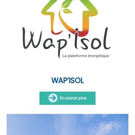
WAP’ISOL
En savoir plus