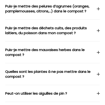
Puis-je mettre des pelures d’agrumes (oranges,
pamplemousses, citrons,…) dans le compost ?
Puis-je mettre des déchets cuits, des produits
laitiers, du poisson dans mon compost ?
Puis-je mettre des mauvaises herbes dans le
compost ?
Quelles sont les plantes à ne pas mettre dans le
compost ?
Peut-on utiliser les aiguilles de pin ?