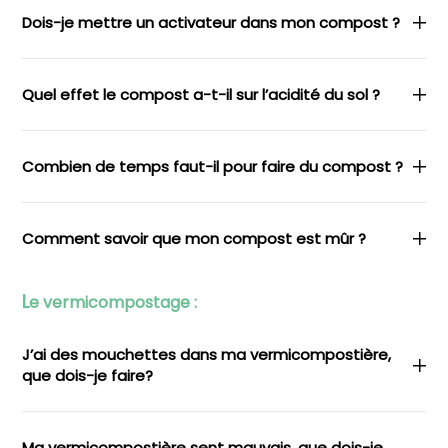
Dois-je mettre un activateur dans mon compost ?
Quel effet le compost a-t-il sur l’acidité du sol ?
Combien de temps faut-il pour faire du compost ?
Comment savoir que mon compost est mûr ?
L
e vermicompostage :
J’ai des mouchettes dans ma vermicompostière,
que dois-je faire?
Ma vermicompostière sent mauvais, que dois-je