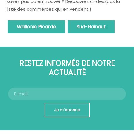
savez pas où en trouver ? Découvrez ci-dessous la
liste des commerces qui en vendent !
Wallonie Picarde
Sud-Hainaut
RESTEZ INFORMÉS DE NOTRE
ACTUALITÉ
Je m'abonne