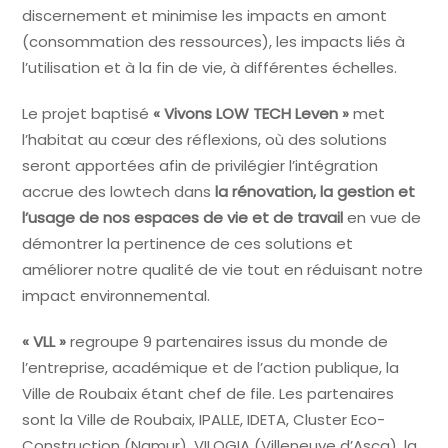
discernement et minimise les impacts en amont
(consommation des ressources), les impacts liés à
l’utilisation et à la fin de vie, à différentes échelles.
Le projet baptisé
« Vivons LOW TECH Leven »
met
l’habitat au cœur des réflexions, où des solutions
seront apportées afin de privilégier l’intégration
accrue des lowtech dans
la rénovation, la gestion et
l’usage de nos espaces de vie et de travail
en vue de
démontrer la pertinence de ces solutions et
améliorer notre qualité de vie tout en réduisant notre
impact environnemental.
« VLL »
regroupe 9 partenaires issus du monde de
l’entreprise, académique et de l’action publique, la
Ville de Roubaix étant chef de file. Les partenaires
sont la Ville de Roubaix, IPALLE, IDETA, Cluster Eco-
Construction (Namur), VILOGIA (Villeneuve d’Ascq), la