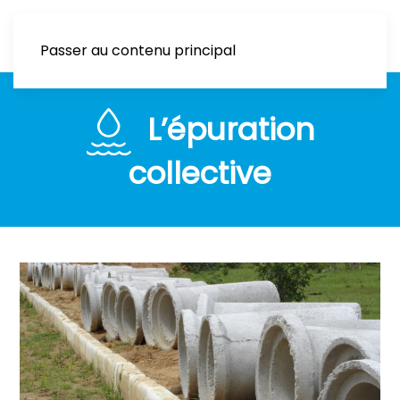
Passer au contenu principal
L’épuration
collective