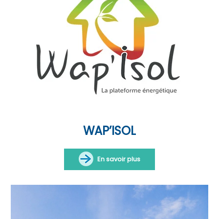
WAP’ISOL
En savoir plus