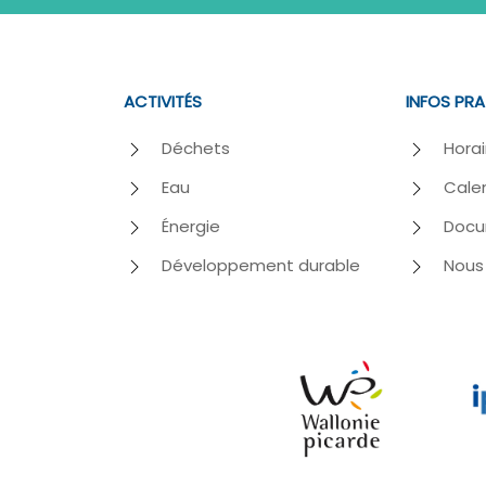
ACTIVITÉS
INFOS PR
Déchets
Horai
Eau
Calen
Énergie
Docu
Développement durable
Nous