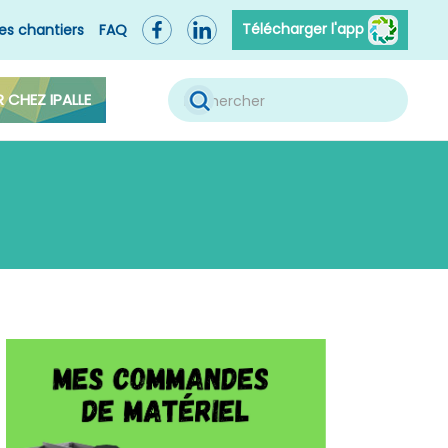
Télécharger l'app
es chantiers
FAQ
R CHEZ IPALLE