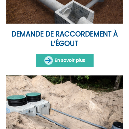
DEMANDE DE RACCORDEMENT À
L’ÉGOUT
En savoir plus