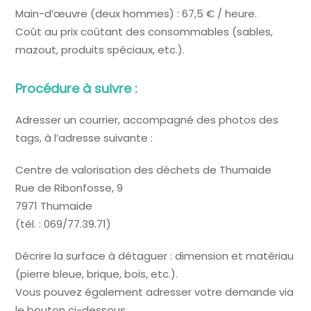
Main-d’œuvre (deux hommes) : 67,5 € / heure.
Coût au prix coûtant des consommables (sables,
mazout, produits spéciaux, etc.).
Procédure à suivre :
Adresser un courrier, accompagné des photos des
tags, à l’adresse suivante :
Centre de valorisation des déchets de Thumaide
Rue de Ribonfosse, 9
7971 Thumaide
(tél. : 069/77.39.71)
Décrire la surface à détaguer : dimension et matériau
(pierre bleue, brique, bois, etc.).
Vous pouvez également adresser votre demande via
le bouton ci-dessous