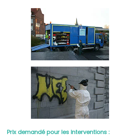
Prix demandé pour les interventions :