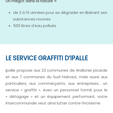
Un mégot dans la nature =
de 2 à 15 années pour se dégrader en libérant ses
substances nocives
500 litres d’eau pollués
LE SERVICE GRAFFITI D’IPALLE
Ipalle propose aux 23 communes de Wallonie picarde
et aux 7 communes du Sud-Hainaut, mais aussi aux
particuliers, aux commerçants, aux entreprises… un
service « graffiti ». Avec un personnel formé pour le
« détagage » et un équipement performant, votre
intercommunale veut ainsi lutter contre l’incivisme.