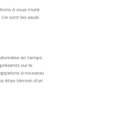
vitons à vous munir
 Ce sont les seuls
des données en temps
présents sur le
s appelons à nouveau
ous êtes témoin d’un