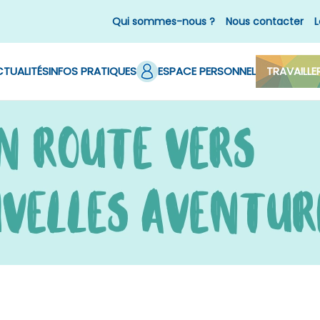
Qui sommes-nous ?
Nous contacter
L
TUALITÉS
INFOS PRATIQUES
ESPACE PERSONNEL
TRAVAILLE