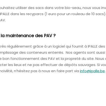
souhaitez utiliser des sacs dans votre bio-seau, nous vous in
PALLE dans les recyparcs (1 euro pour un rouleau de 10 sacs).
PAV.
de la maintenance des PAV ?
rès régulièrement grâce à un logiciel qui fournit à IPALLE 
remplissage des conteneurs enterrés. Nos agents sont aussi 
er le bon fonctionnement des PAV et la propreté du site. Nou
cter les lieux et ne pas effectuer de dépôts sauvages. Si v
civilité, n’hésitez pas à nous en faire part via
info@ipalle.be
.