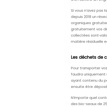
Si vous n’avez pas 
depuis 2018 un rés
organiques gratuite
gratuitement vos d
collectées sont
valo
matière résiduelle es
Les déchets de c
Pour transporter vo
faudra uniquement 
ayant contenu du p
ensuite être déposé
N’importe quel conte
des bio-seaux de 25 