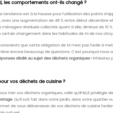
d, les comportements ont-ils changé ?
 la tendance est à la hausse pour l’utilisation des points d’a
, avec une augmentation de 48 % entre début décembre et 
 ménagers résiduels collectés quant à elle, diminue de 10 
 certain changement dans les habitudes de tri de nos citoy
nscients que cette obligation de tri n’est pas facile à me
mène encore beaucoup de questions. C’est pourquoi nous 
réponses dédié au sujet des déchets organiques
! N’hésitez 
pour vos déchets de cuisine ?
pour trier vos déchets organiques, celle qu’IPALLE privilégie 
stage
. Qu’il soit fait dans votre jardin, dans votre quartie
permet de vous débarrasser de vos déchets de cuisine facile
ais naturel.