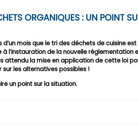
CHETS ORGANIQUES : UN POINT SU
s d’un mois que le tri des déchets de cuisine es
te à l’instauration de la nouvelle réglementation
as attendu la mise en application de cette loi p
ur les alternatives possibles !
re un point sur la situation.