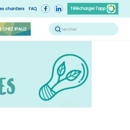
Télécharger l'app
es chantiers
FAQ
R CHEZ IPALLE