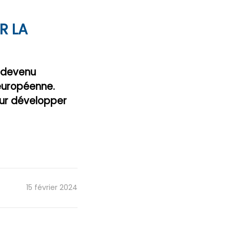
R LA
t devenu
 européenne.
our développer
15 février 2024