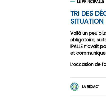
LE PRINCIPALLE
TRI DES DÉ
SITUATION
Voilà un peu plu
obligatoire, sui
IPALLE n’avait p
et communiquer s
L’occasion de fai
LA RÉDAC’