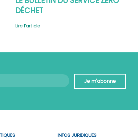
LE BULLETIN DU SERVICE ZÉRO
DÉCHET
Lire l’article
Je m'abonne
ATIQUES
INFOS JURIDIQUES