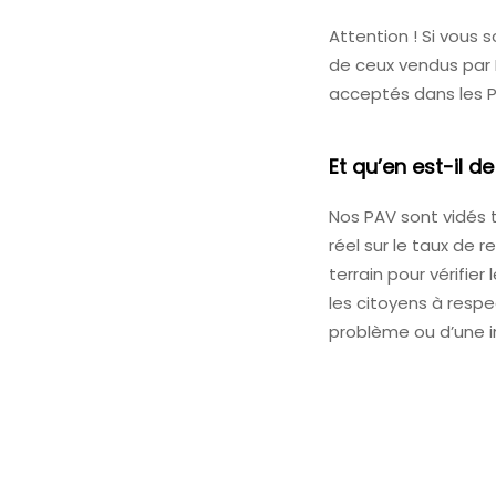
Attention ! Si vous 
de ceux vendus par I
acceptés dans les 
Et qu’en est-il 
Nos PAV sont vidés t
réel sur le taux de 
terrain pour vérifi
les citoyens à respe
problème ou d’une in