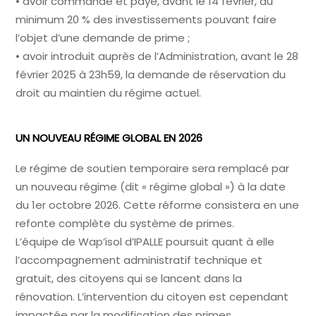
• avoir commandé et payé, avant le 14 février, au
minimum 20 % des investissements pouvant faire
l’objet d’une demande de prime ;
• avoir introduit auprès de l’Administration, avant le 28
février 2025 à 23h59, la demande de réservation du
droit au maintien du régime actuel.
UN NOUVEAU RÉGIME GLOBAL EN 2026
Le régime de soutien temporaire sera remplacé par
un nouveau régime (dit « régime global ») à la date
du 1er octobre 2026. Cette réforme consistera en une
refonte complète du système de primes.
L’équipe de Wap’isol d’IPALLE poursuit quant à elle
l’accompagnement administratif technique et
gratuit, des citoyens qui se lancent dans la
rénovation. L’intervention du citoyen est cependant
impactée par la modification des primes.