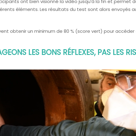
icipants ont bien visionné la vidéo jusqu’à la fin et permet de
fférents éléments. Les résultats du test sont alors envoyés a
ivent obtenir un minimum de 80 % (score vert) pour accéder a
GEONS LES BONS RÉFLEXES, PAS LES RI