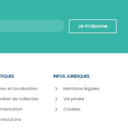
Je m'abonne
ATIQUES
INFOS JURIDIQUES
res et localisation
Mentions légales
drier de collectes
Vie privée
mentation
Cookies
 recrutons