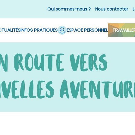
Qui sommes-nous ?
Nous contacter
L
TUALITÉS
INFOS PRATIQUES
ESPACE PERSONNEL
TRAVAILLE