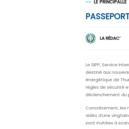
LE PRINCIPALLE
PASSEPORT 
LA RÉDAC’
Le SIPP, Service Inte
destiné aux nouveaux
énergétique de Thu
règles de sécurité 
déclenchement du p
Concrètement, les no
vidéo d’une vingtain
sont invitées à sca