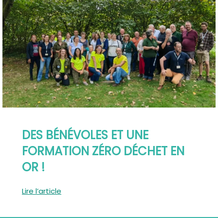
DES BÉNÉVOLES ET UNE
FORMATION ZÉRO DÉCHET EN
OR !
Lire l’article