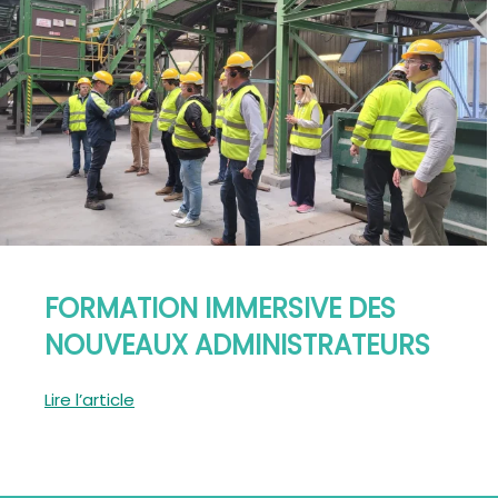
FORMATION IMMERSIVE DES
NOUVEAUX ADMINISTRATEURS
Lire l’article