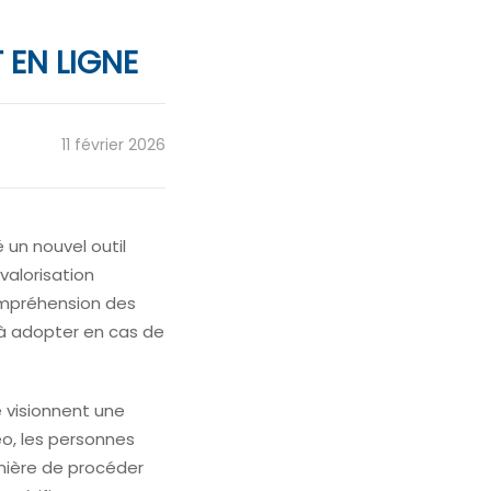
 EN LIGNE
11 février 2026
é un nouvel outil
valorisation
ompréhension des
 à adopter en cas de
e visionnent une
éo, les personnes
nière de procéder