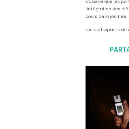
s’assure que les part
l’intégration des di
cours de la journée.
Les participants do
PARTA