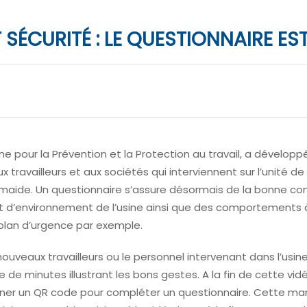
SÉCURITÉ : LE QUESTIONNAIRE EST
rne pour la Prévention et la Protection au travail, a développ
 travailleurs et aux sociétés qui interviennent sur l’unité de 
maide. Un questionnaire s’assure désormais de la bonne c
et d’environnement de l’usine ainsi que des comportements
lan d’urgence par exemple.
uveaux travailleurs ou le personnel intervenant dans l’usin
e de minutes illustrant les bons gestes. A la fin de cette vid
nner un QR code pour compléter un questionnaire. Cette ma