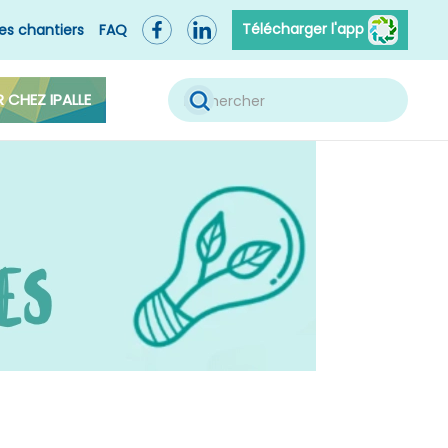
Télécharger l'app
es chantiers
FAQ
R CHEZ IPALLE