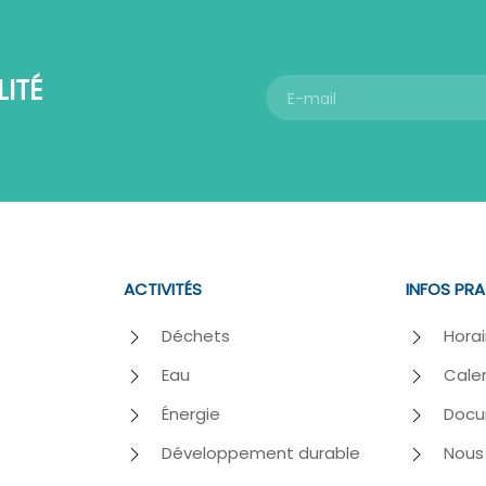
ITÉ
ACTIVITÉS
INFOS PR
Déchets
Horai
Eau
Calen
Énergie
Docu
Développement durable
Nous