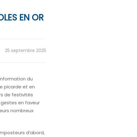
OLES EN OR
25 septembre 2025
information du
e picarde et en
s de festivités
s gestes en faveur
 leurs nombreux
omposteurs d’abord,