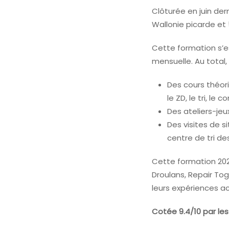
Clôturée en juin dern
Wallonie picarde et
Cette formation s’
mensuelle. Au total,
Des cours théoriq
le ZD, le tri, le 
Des ateliers-jeux
Des visites de s
centre de tri d
Cette formation 202
Droulans, Repair Tog
leurs expériences ac
Cotée 9.4/10 par les