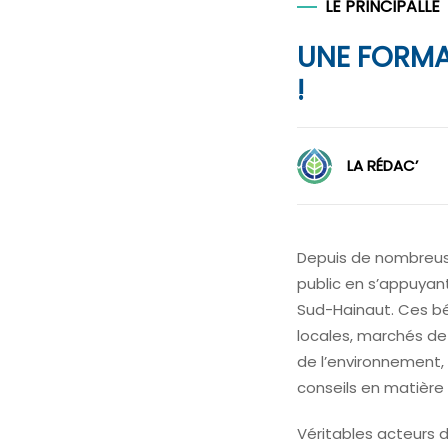
LE PRINCIPALLE
UNE FORMA
!
LA RÉDAC’
Depuis de nombreuse
public en s’appuyan
Sud-Hainaut. Ces bén
locales, marchés de 
de l’environnement, 
conseils en matièr
Véritables acteurs 