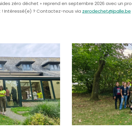
Guides zéro déchet » reprend en septembre 2026 avec un pr
t ! Intéressé(e) ? Contactez-nous via
zerodechet@ipalle.be