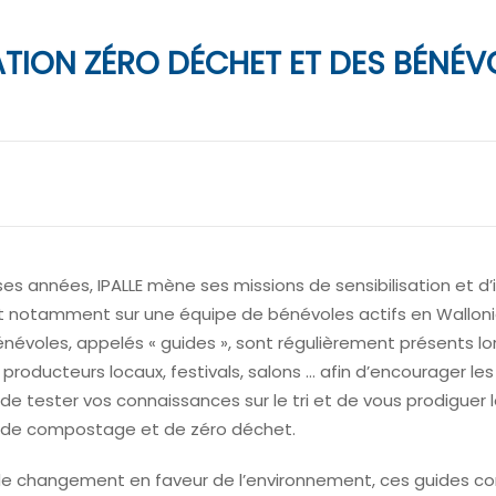
TION ZÉRO DÉCHET ET DES BÉNÉV
s années, IPALLE mène ses missions de sensibilisation et d’
t notamment sur une équipe de bénévoles actifs en Walloni
évoles, appelés « guides », sont régulièrement présents lor
producteurs locaux, festivals, salons … afin d’encourager le
de tester vos connaissances sur le tri et de vous prodiguer
e de compostage et de zéro déchet.
de changement en faveur de l’environnement, ces guides c