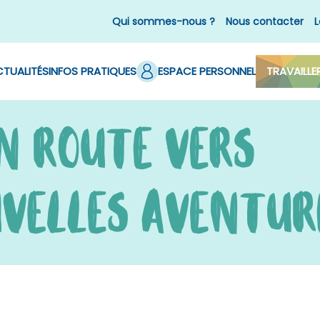
Qui sommes-nous ?
Nous contacter
L
TUALITÉS
INFOS PRATIQUES
ESPACE PERSONNEL
TRAVAILLE