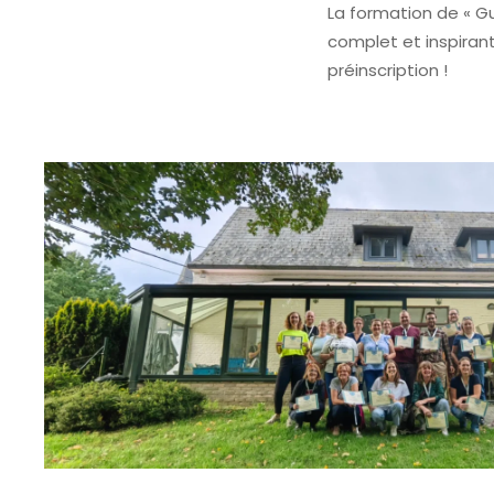
La formation de « 
complet et inspiran
préinscription !