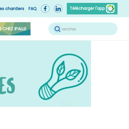
Télécharger l'app
es chantiers
FAQ
R CHEZ IPALLE