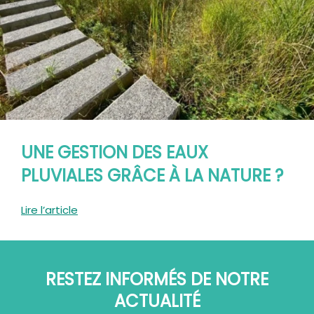
UNE GESTION DES EAUX
PLUVIALES GRÂCE À LA NATURE ?
Lire l’article
RESTEZ INFORMÉS DE NOTRE
ACTUALITÉ