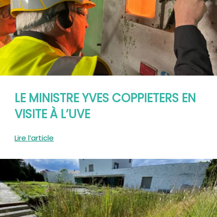
LE MINISTRE YVES COPPIETERS EN
VISITE À L’UVE
Lire l’article