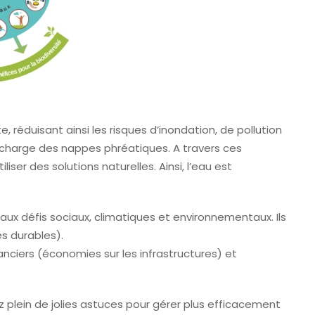
e, réduisant ainsi les risques d’inondation, de pollution
a recharge des nappes phréatiques. A travers ces
ser des solutions naturelles. Ainsi, l’eau est
ux défis sociaux, climatiques et environnementaux. Ils
es durables).
nciers (économies sur les infrastructures) et
ez plein de jolies astuces pour gérer plus efficacement