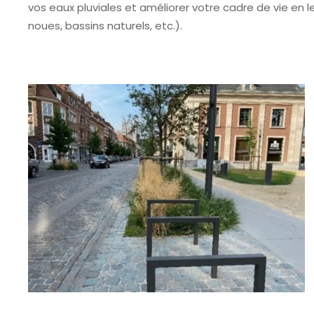
vos eaux pluviales et améliorer votre cadre de vie en l
noues, bassins naturels, etc.).
Espace vert creux à la rue Royale à Tournai
(Fonctions de gestion de l’eau et protection
des usagers faibles)