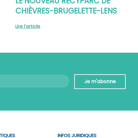
LE NOUVEAU RECYPARC DE
CHIÈVRES-BRUGELETTE-LENS
Lire l’article
Je m'abonne
ATIQUES
INFOS JURIDIQUES