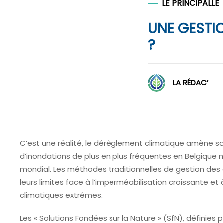
LE PRINCIPALLE
UNE GESTI
?
LA RÉDAC’
C’est une réalité, le dérèglement climatique amène s
d’inondations de plus en plus fréquentes en Belgique
mondial. Les méthodes traditionnelles de gestion des
leurs limites face à l’imperméabilisation croissante e
climatiques extrêmes.
Les « Solutions Fondées sur la Nature » (SfN), définies p