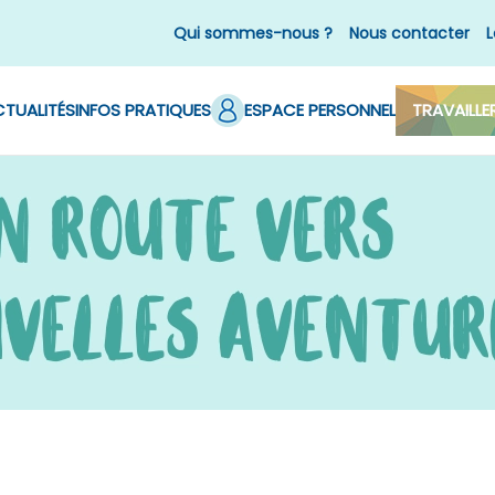
Qui sommes-nous ?
Nous contacter
L
TUALITÉS
INFOS PRATIQUES
ESPACE PERSONNEL
TRAVAILLE