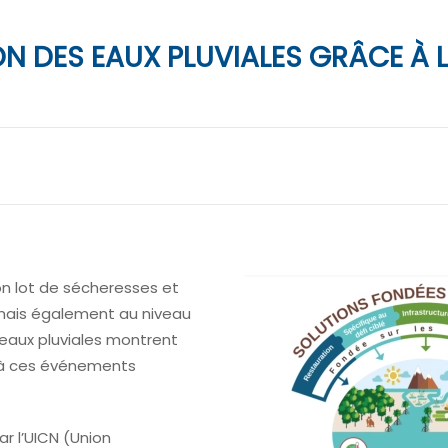
ON DES EAUX PLUVIALES GRÂCE À 
on lot de sécheresses et
 mais également au niveau
 eaux pluviales montrent
t à ces événements
ar l’UICN (Union