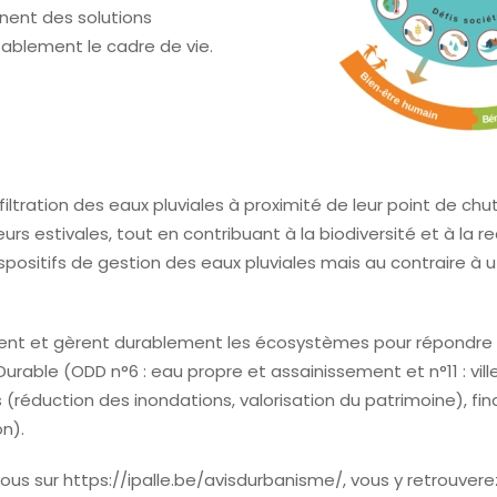
nent des solutions
tablement le cadre de vie.
iltration des eaux pluviales à proximité de leur point de chut
leurs estivales, tout en contribuant à la biodiversité et à l
itifs de gestion des eaux pluviales mais au contraire à utili
rent et gèrent durablement les écosystèmes pour répondre a
rable (ODD n°6 : eau propre et assainissement et n°11 : vill
réduction des inondations, valorisation du patrimoine), fina
on).
vous sur https://ipalle.be/avisdurbanisme/, vous y retrouver