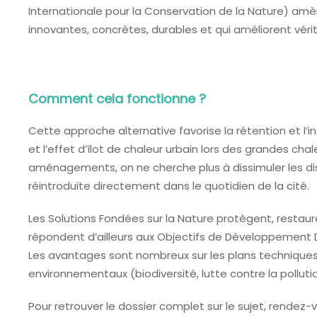
Internationale pour la Conservation de la Nature) amè
innovantes, concrètes, durables et qui améliorent véri
Comment cela fonctionne ?
Cette approche alternative favorise la rétention et l’inf
et l’effet d’îlot de chaleur urbain lors des grandes cha
aménagements, on ne cherche plus à dissimuler les dispos
réintroduite directement dans le quotidien de la cité.
Les Solutions Fondées sur la Nature protègent, restau
répondent d’ailleurs aux Objectifs de Développement Du
Les avantages sont nombreux sur les plans techniques (
environnementaux (biodiversité, lutte contre la polluti
Pour retrouver le dossier complet sur le sujet, rendez-