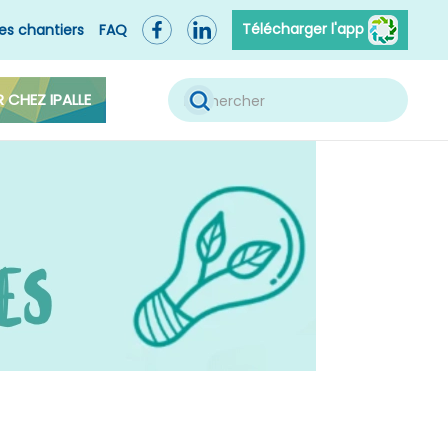
Télécharger l'app
es chantiers
FAQ
R CHEZ IPALLE