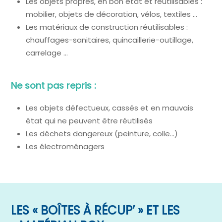
Les objets propres, en bon état et réutilisables :
mobilier, objets de décoration, vélos, textiles …
Les matériaux de construction réutilisables :
chauffages-sanitaires, quincaillerie-outillage,
carrelage …
Ne sont pas repris :
Les objets défectueux, cassés et en mauvais
état qui ne peuvent être réutilisés
Les déchets dangereux (peinture, colle…)
Les électroménagers
LES « BOÎTES À RÉCUP’ » ET LES