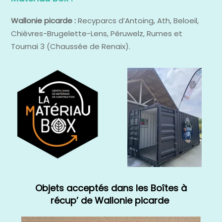
Wallonie picarde :
Recyparcs d’Antoing, Ath, Beloeil,
Chièvres-Brugelette-Lens, Péruwelz, Rumes et
Tournai 3 (Chaussée de Renaix).
Objets acceptés dans les Boîtes à
récup’ de Wallonie picarde