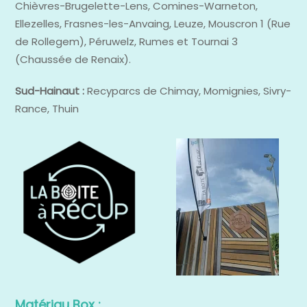
Chièvres-Brugelette-Lens, Comines-Warneton,
Ellezelles, Frasnes-les-Anvaing, Leuze, Mouscron 1 (Rue
de Rollegem), Péruwelz, Rumes et Tournai 3
(Chaussée de Renaix).
Sud-Hainaut :
Recyparcs de Chimay, Momignies, Sivry-
Rance, Thuin
Matériau Box :