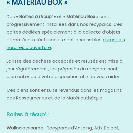
« MATÉRIAU BOX »
Des
« Boîtes à récup’ »
et
« Matériau Box »
sont
progressivement installées dans nos recyparcs. Ces
boîtes dédiées spécialement à la collecte d’objets
et matériaux réutilisables sont accessibles
durant les
horaires d’ouverture
.
La liste des déchets acceptés et refusés est mise à
jour régulièrement ; les préposés du recyparc sont
bien entendu à votre disposition afin de vous aider.
Ces biens sont ensuite revendus dans les magasins
des Ressourceries et de la Matériauthèque.
Boites à récup’ :
Wallonie picarde :
Recyparcs d’Antoing, Ath, Beloeil,