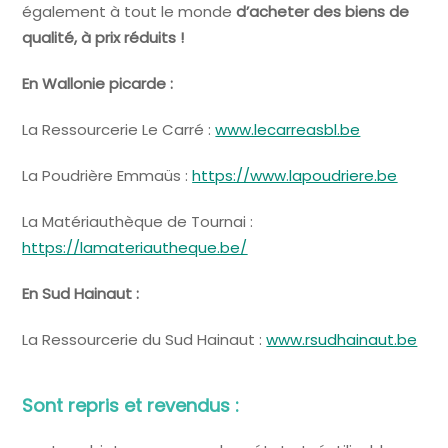
également à tout le monde
d’acheter des biens de
qualité, à prix réduits !
En Wallonie picarde :
La Ressourcerie Le Carré :
www.lecarreasbl.be
La Poudrière Emmaüs :
https://www.lapoudriere.be
La Matériauthèque de Tournai :
https://lamateriautheque.be/
En Sud Hainaut :
La Ressourcerie du Sud Hainaut :
www.rsudhainaut.be
Sont repris et revendus :