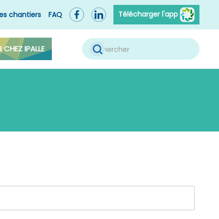
Télécharger l'app
es chantiers
FAQ
R CHEZ IPALLE