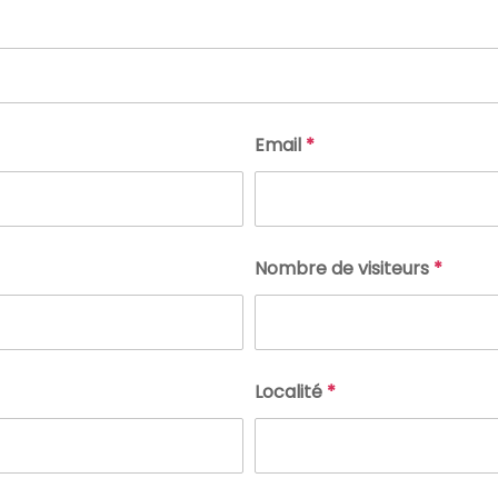
Email
*
Nombre de visiteurs
*
Localité
*