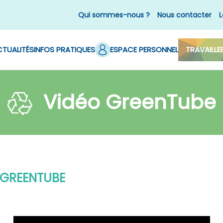
Qui sommes-nous ?
Nous contacter
L
TUALITÉS
INFOS PRATIQUES
ESPACE PERSONNEL
TRAVAILLE
Vidéo GreenTube
 GREENTUBE