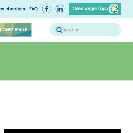
Télécharger l'app
es chantiers
FAQ
R CHEZ IPALLE