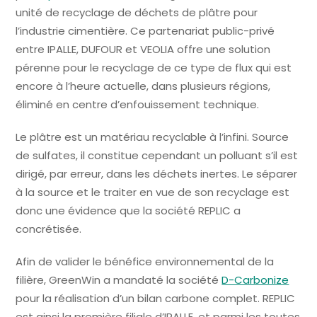
unité de recyclage de déchets de plâtre pour
l’industrie cimentière. Ce partenariat public-privé
entre IPALLE, DUFOUR et VEOLIA offre une solution
pérenne pour le recyclage de ce type de flux qui est
encore à l’heure actuelle, dans plusieurs régions,
éliminé en centre d’enfouissement technique.
Le plâtre est un matériau recyclable à l’infini. Source
de sulfates, il constitue cependant un polluant s’il est
dirigé, par erreur, dans les déchets inertes. Le séparer
à la source et le traiter en vue de son recyclage est
donc une évidence que la société REPLIC a
concrétisée.
Afin de valider le bénéfice environnemental de la
filière, GreenWin a mandaté la société
D-Carbonize
pour la réalisation d’un bilan carbone complet. REPLIC
est ainsi la première filiale d’IPALLE, et parmi les toutes