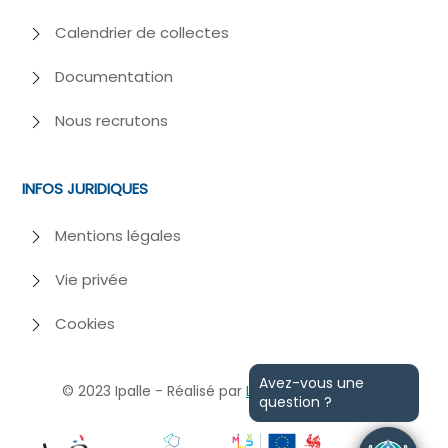
Calendrier de collectes
Documentation
Nous recrutons
INFOS JURIDIQUES
Mentions légales
Vie privée
Cookies
Avez-vous une
© 2023
Ipalle - Réalisé par
Losfeld
et
Webiome
question ?