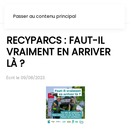
Passer au contenu principal
RECYPARCS : FAUT-IL
VRAIMENT EN ARRIVER
LÀ ?
Écrit le
09/08/2023
.