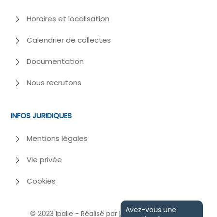
Horaires et localisation
Calendrier de collectes
Documentation
Nous recrutons
INFOS JURIDIQUES
Mentions légales
Vie privée
Cookies
Avez-vous une
© 2023
Ipalle - Réalisé par
Losfeld
et
Webiome