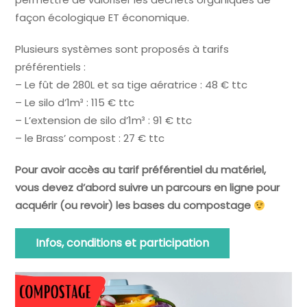
façon écologique ET économique.
Plusieurs systèmes sont proposés à tarifs
préférentiels :
– Le fût de 280L et sa tige aératrice : 48 € ttc
– Le silo d’1m³ : 115 € ttc
– L’extension de silo d’1m³ : 91 € ttc
– le Brass’ compost : 27 € ttc
Pour avoir accès au tarif préférentiel du matériel,
vous devez d’abord suivre un parcours en ligne pour
acquérir (ou revoir) les bases du compostage
Infos, conditions et participation