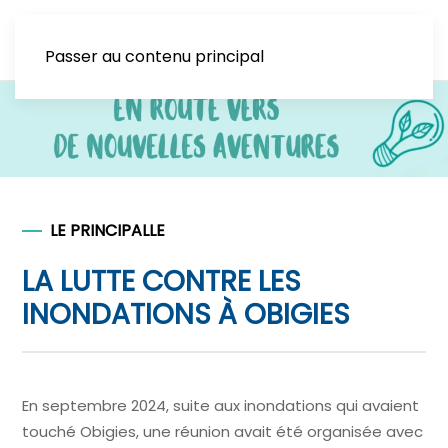
Passer au contenu principal
LE PRINCIPALLE
LA LUTTE CONTRE LES
INONDATIONS À OBIGIES
En septembre 2024, suite aux inondations qui avaient
touché Obigies, une réunion avait été organisée avec