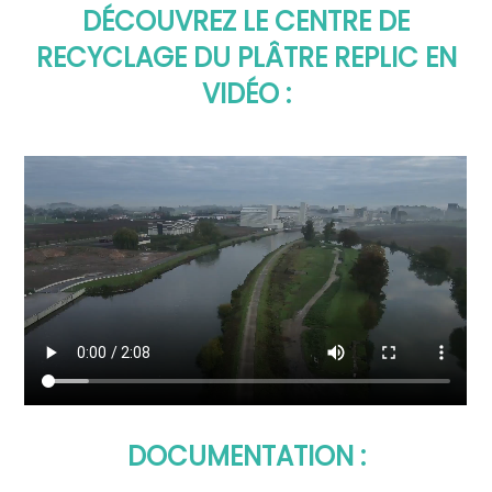
DÉCOUVREZ LE CENTRE DE
RECYCLAGE DU PLÂTRE REPLIC EN
VIDÉO :
DOCUMENTATION :