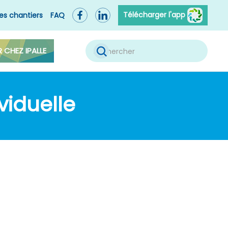
Télécharger l'app
es chantiers
FAQ
R CHEZ IPALLE
viduelle