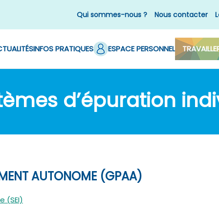
Qui sommes-nous ?
Nous contacter
L
TUALITÉS
INFOS PRATIQUES
ESPACE PERSONNEL
TRAVAILLE
èmes d’épuration indi
SEMENT AUTONOME (GPAA)
e (SEI)