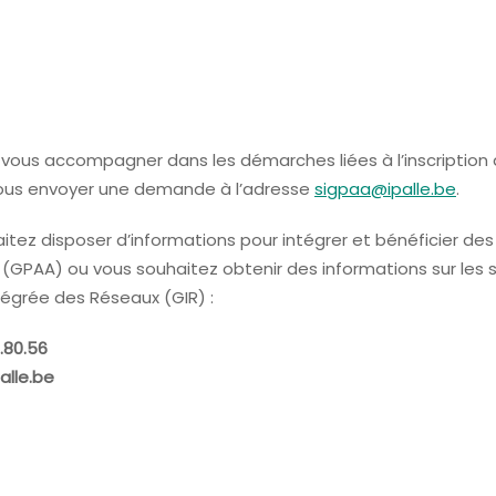
t vous accompagner dans les démarches liées à l’inscription 
nous envoyer une demande à l’adresse
sigpaa@ipalle.be
.
itez disposer d’informations pour intégrer et bénéficier des
GPAA) ou vous souhaitez obtenir des informations sur les sta
tégrée des Réseaux (GIR) :
.80.56
alle.be