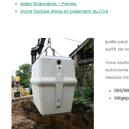
Aides financières – Primes
Votre facture d’eau et paiement du CVA
Ipalle peu
suffit de 
Vous souha
Autonome (
Gestion In
069/88
GIR@ip