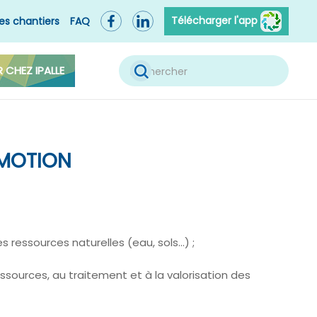
Télécharger l'app
es chantiers
FAQ
R CHEZ IPALLE
OMOTION
es ressources naturelles (eau, sols…) ;
essources, au traitement et à la valorisation des