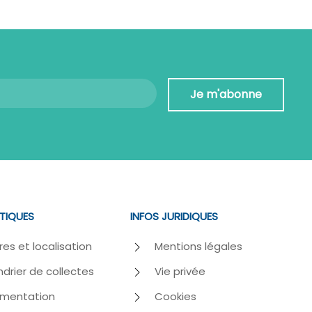
Je m'abonne
ATIQUES
INFOS JURIDIQUES
res et localisation
Mentions légales
drier de collectes
Vie privée
mentation
Cookies