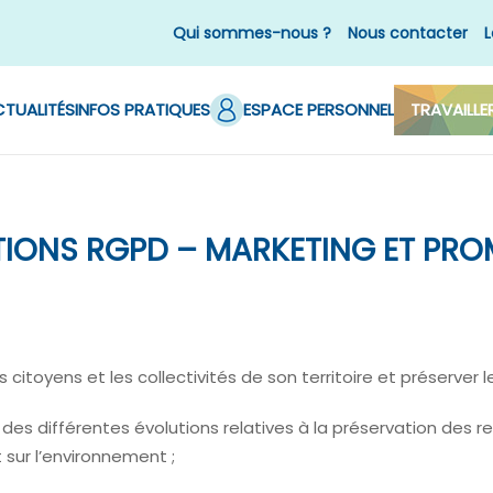
Qui sommes-nous ?
Nous contacter
L
TUALITÉS
INFOS PRATIQUES
ESPACE PERSONNEL
TRAVAILLE
IONS RGPD – MARKETING ET PR
citoyens et les collectivités de son territoire et préserver l
s des différentes évolutions relatives à la préservation des r
 sur l’environnement ;