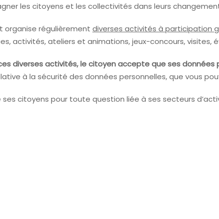
pagner les citoyens et les collectivités dans leurs chang
t organise régulièrement
diverses activités à participation 
ces, activités, ateliers et animations, jeux-concours, visite
ces diverses activités, le citoyen accepte que ses données p
elative à la sécurité des données personnelles, que vous po
 ses citoyens pour toute question liée à ses secteurs d’activ