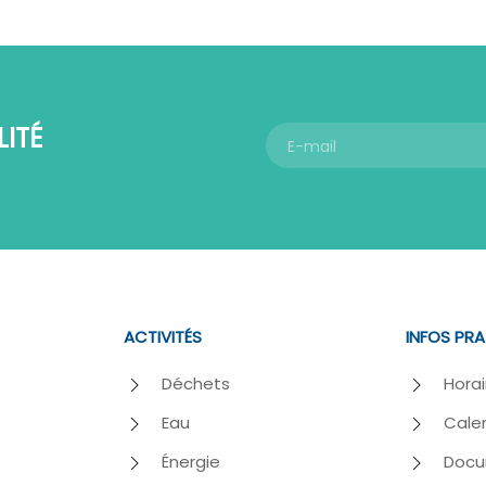
ITÉ
ACTIVITÉS
INFOS PR
Déchets
Horai
Eau
Calen
Énergie
Docu