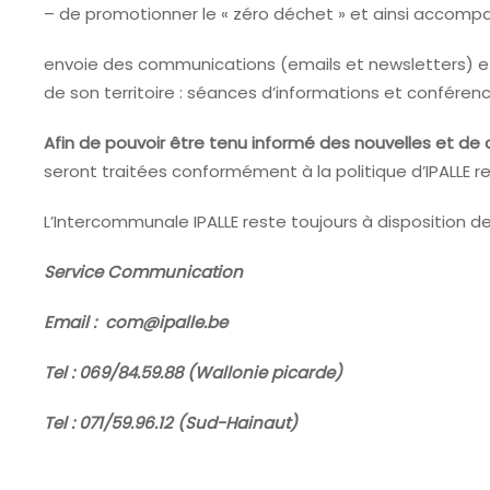
– de promotionner le « zéro déchet » et ainsi accom
envoie des communications (emails et newsletters) e
de son territoire : séances d’informations et conféren
Afin de pouvoir être tenu informé des nouvelles et de 
seront traitées conformément à la politique d’IPALLE r
L’Intercommunale IPALLE reste toujours à disposition de
Service Communication
Email : com@ipalle.be
Tel : 069/84.59.88 (Wallonie picarde)
Tel : 071/59.96.12 (Sud-Hainaut)